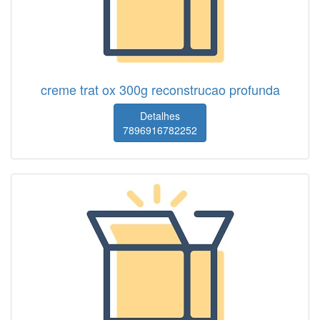
creme trat ox 300g reconstrucao profunda
Detalhes
7896916782252