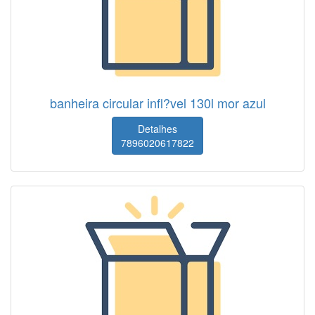
banheira circular infl?vel 130l mor azul
Detalhes
7896020617822