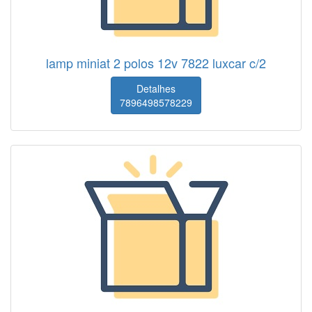
lamp miniat 2 polos 12v 7822 luxcar c/2
Detalhes
7896498578229