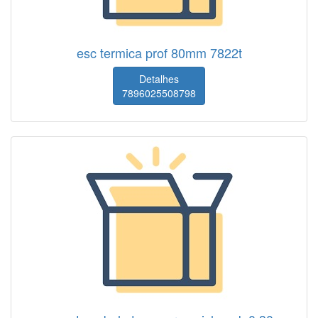
esc termica prof 80mm 7822t
Detalhes
7896025508798