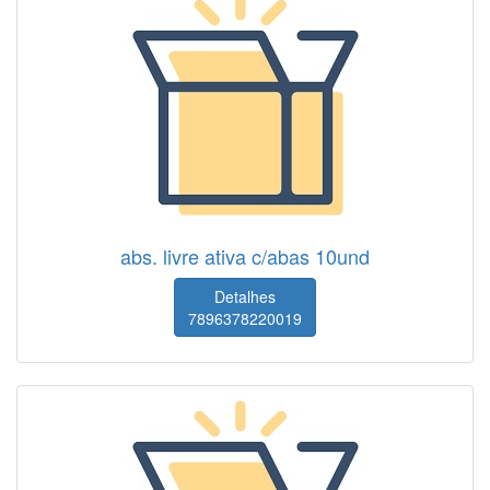
abs. livre ativa c/abas 10und
Detalhes
7896378220019